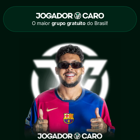
O maior
grupo gratuito
do Brasil!