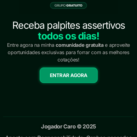
Receba palpites assertivos
todos os dias!
Entre agora na minha
comunidade gratuita
e aproveite
oportunidades exclusivas para forrar com as melhores
cotações!
ENTRAR AGORA
Jogador Caro © 2025