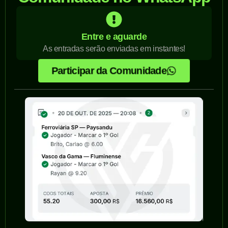
Entre e aguarde
As entradas serão enviadas em instantes!
Participar da Comunidade